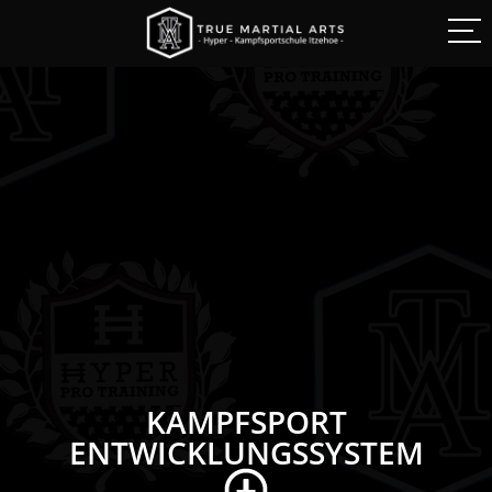
KAMPFSPORT
ENTWICKLUNGSSYSTEM