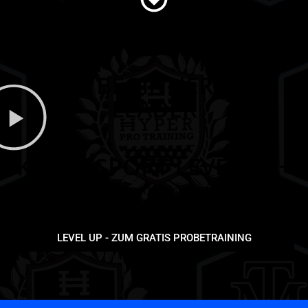
VOM BEGINNER ZUM
LEADER
KAMPFSPORT LEVEL UP+
Starte Deine Kampfsport-Reise und LEVEL UP+ von
Beginner zum Leader mit True Martial Arts
LEVEL UP - ZUM GRATIS PROBETRAINING