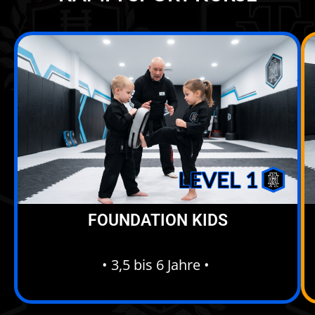
FOUNDATION KIDS
• 3,5 bis 6 Jahre •