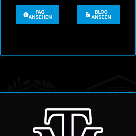
FAQ
BLOG
ANSEHEN
ANSEEN