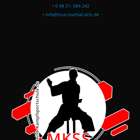
・
0 48 21- 684 242
・
info@true-martial-arts.de