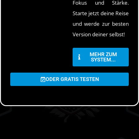
Fokus und Stärke.
Starte jetzt deine Reise
und werde zur besten
Version deiner selbst!
MEHR ZUM
SYSTEM...
ODER GRATIS TESTEN