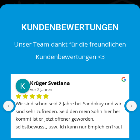
KUNDENBEWERTUNGEN
Unser Team dankt für die freundlichen
Kundenbewertungen <3
Krüger Svetlana
vor 2 Jahren
Wir sind schon seid 2 Jahre bei Sandokay und wir 
sind sehr zufrieden. Seid den mein Sohn hier her 
kommt ist er jetzt offener geworden, 
selbstbewusst, usw. Ich kann nur EmpfehlenTraut 
euch zu es kann bisschen vielleicht dauern bis ihr 